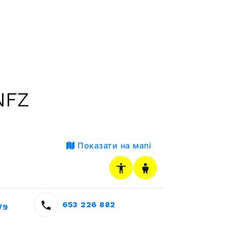
NFZ
Показати на мапі
653 226 882
/9