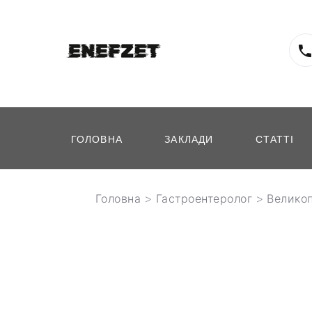
ГОЛОВНА
ЗАКЛАДИ
СТАТТІ
Головна
>
Гастроентеролог
>
Велико