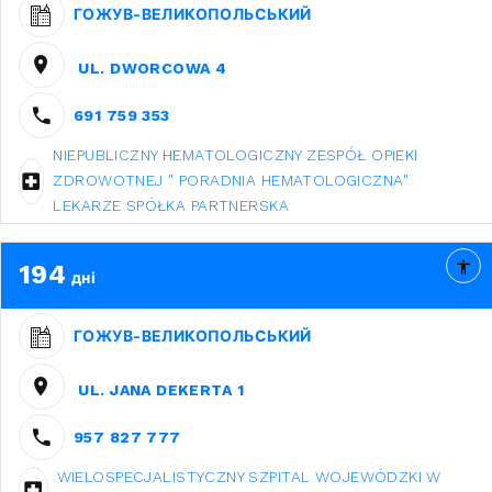
ГОЖУВ-ВЕЛИКОПОЛЬСЬКИЙ
UL. DWORCOWA 4
691 759 353
NIEPUBLICZNY HEMATOLOGICZNY ZESPÓŁ OPIEKI
ZDROWOTNEJ " PORADNIA HEMATOLOGICZNA"
LEKARZE SPÓŁKA PARTNERSKA
194
дні
ГОЖУВ-ВЕЛИКОПОЛЬСЬКИЙ
UL. JANA DEKERTA 1
957 827 777
WIELOSPECJALISTYCZNY SZPITAL WOJEWÓDZKI W