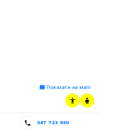
Показати на мапі
587 723 950