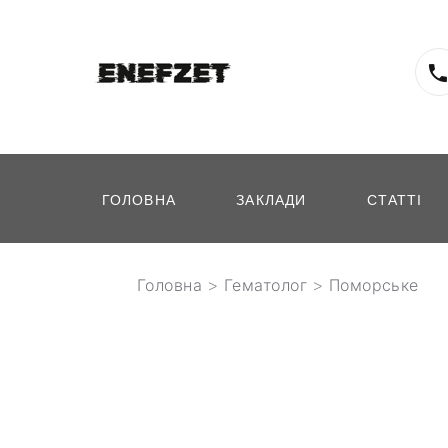
ГОЛОВНА
ЗАКЛАДИ
СТАТТІ
Головна
>
Гематолог
>
Поморське