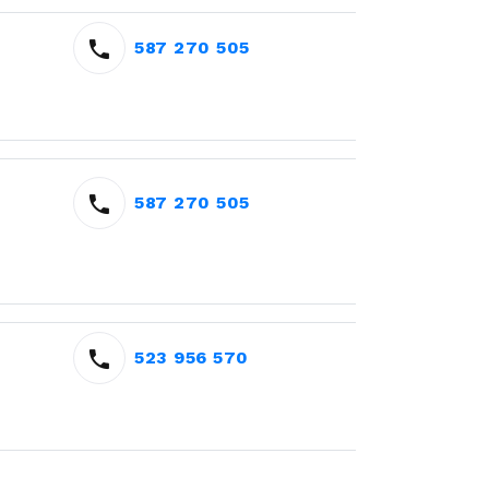
587 270 505
587 270 505
523 956 570