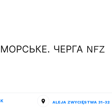
МОРСЬКЕ. ЧЕРГА NFZ
ЬК
ALEJA ZWYCIĘSTWA 31-32