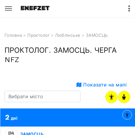
Головна
>
Проктолог
>
Люблінське
> ЗАМОСЦЬ
ПРОКТОЛОГ. ЗАМОСЦЬ. ЧЕРГА
NFZ
Показати на мапі
2
дні
ЗАМОСЦЬ