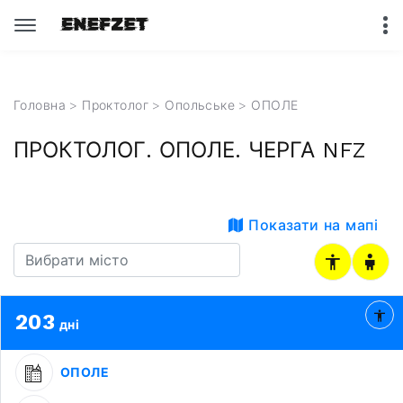
Головна
>
Проктолог
>
Опольське
> ОПОЛЕ
ПРОКТОЛОГ. ОПОЛЕ. ЧЕРГА NFZ
Показати на мапі
203
дні
ОПОЛЕ