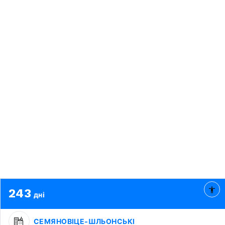
243
дні
СЕМЯНОВІЦЕ-ШЛЬОНСЬКІ