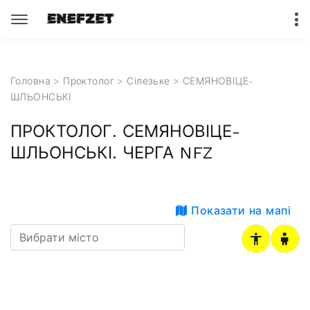
Головна
>
Проктолог
>
Сілезьке
> СЕМЯНОВІЦЕ-
ШЛЬОНСЬКІ
ПРОКТОЛОГ. СЕМЯНОВІЦЕ-
ШЛЬОНСЬКІ. ЧЕРГА NFZ
Показати на мапі