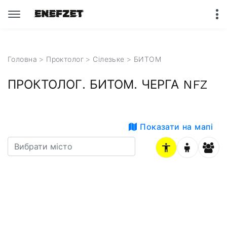
Головна
>
Проктолог
>
Сілезьке
> БИТОМ
ПРОКТОЛОГ. БИТОМ. ЧЕРГА NFZ
Показати на мапі