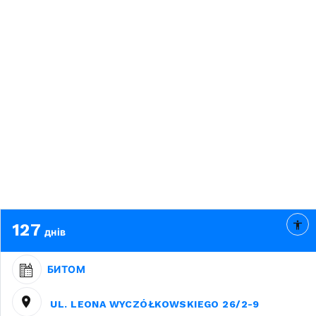
127
днів
БИТОМ
UL. LEONA WYCZÓŁKOWSKIEGO 26/2-9