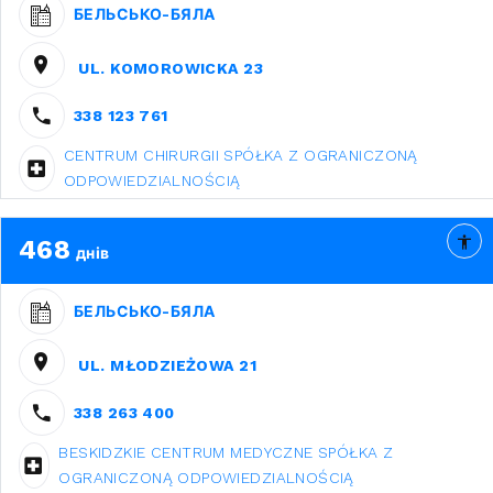
БЕЛЬСЬКО-БЯЛА
UL. KOMOROWICKA 23
338 123 761
CENTRUM CHIRURGII SPÓŁKA Z OGRANICZONĄ
ODPOWIEDZIALNOŚCIĄ
468
днів
БЕЛЬСЬКО-БЯЛА
UL. MŁODZIEŻOWA 21
338 263 400
BESKIDZKIE CENTRUM MEDYCZNE SPÓŁKA Z
OGRANICZONĄ ODPOWIEDZIALNOŚCIĄ