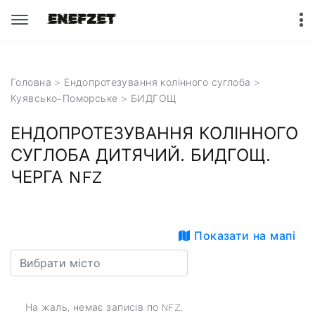
Головна
>
Ендопротезування колінного суглоба
>
Куявсько-Поморське
> БИДГОЩ
ЕНДОПРОТЕЗУВАННЯ КОЛІННОГО
СУГЛОБА ДИТЯЧИЙ. БИДГОЩ.
ЧЕРГА NFZ
Показати на мапі
На жаль, немає записів по NFZ.