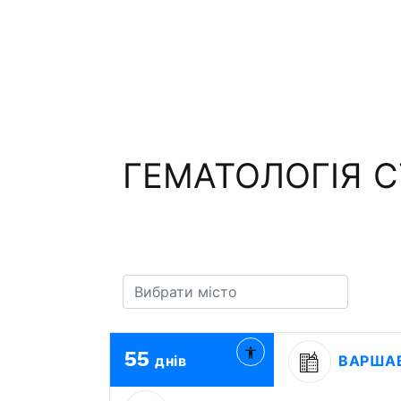
ГЕМАТОЛОГІЯ С
55
днів
ВАРША