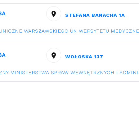
ВА
STEFANA BANACHA 1A
LINICZNE WARSZAWSKIEGO UNIWERSYTETU MEDYCZN
ВА
WOŁOSKA 137
ZNY MINISTERSTWA SPRAW WEWNĘTRZNYCH I ADMINI