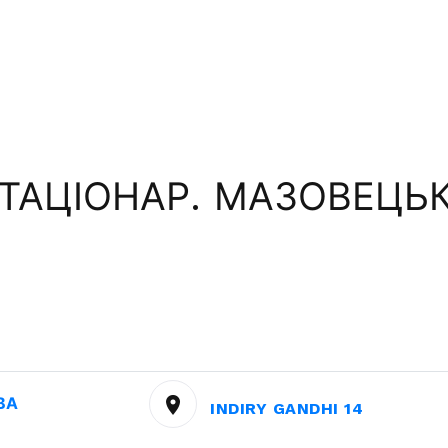
ТАЦІОНАР. МАЗОВЕЦЬК
ВА
INDIRY GANDHI 14