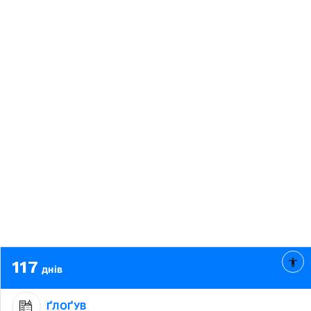
117
днів
ҐЛОҐУВ