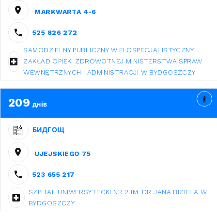
MARKWARTA 4-6
525 826 272
SAMODZIELNY PUBLICZNY WIELOSPECJALISTYCZNY
ZAKŁAD OPIEKI ZDROWOTNEJ MINISTERSTWA SPRAW
WEWNĘTRZNYCH I ADMINISTRACJI W BYDGOSZCZY
209
днів
БИДГОЩ
UJEJSKIEGO 75
523 655 217
SZPITAL UNIWERSYTECKI NR 2 IM. DR JANA BIZIELA W
BYDGOSZCZY