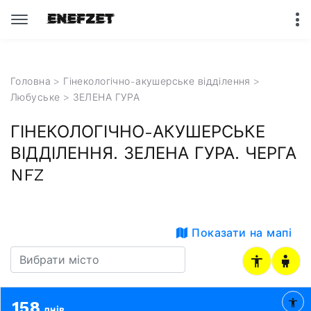
Головна
>
Гінекологічно-акушерське відділення
>
Любуське
> ЗЕЛЕНА ГУРА
ГІНЕКОЛОГІЧНО-АКУШЕРСЬКЕ
ВІДДІЛЕННЯ. ЗЕЛЕНА ГУРА. ЧЕРГА
NFZ
Показати на мапі
158
днів