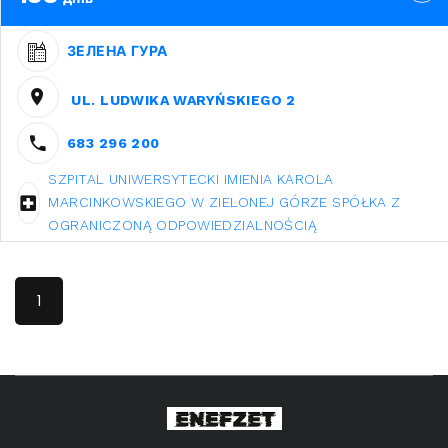
ЗЕЛЕНА ГУРА
UL. LUDWIKA WARYŃSKIEGO 2
683 296 200
SZPITAL UNIWERSYTECKI IMIENIA KAROLA
MARCINKOWSKIEGO W ZIELONEJ GÓRZE SPÓŁKA Z
OGRANICZONĄ ODPOWIEDZIALNOŚCIĄ
1