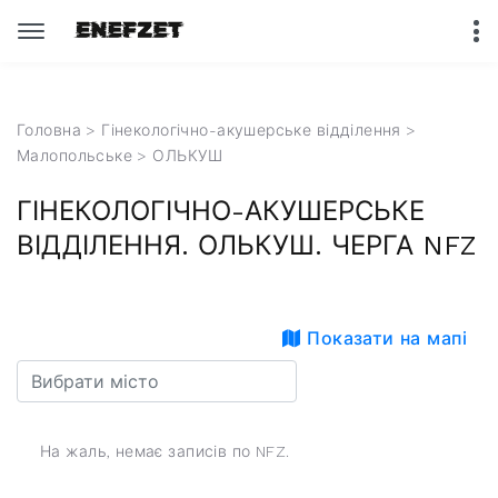
Головна
>
Гінекологічно-акушерське відділення
>
Малопольське
> ОЛЬКУШ
ГІНЕКОЛОГІЧНО-АКУШЕРСЬКЕ
ВІДДІЛЕННЯ. ОЛЬКУШ. ЧЕРГА NFZ
Показати на мапі
На жаль, немає записів по NFZ.