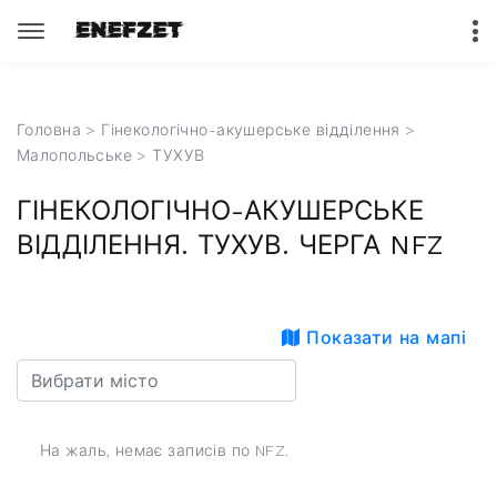
Головна
>
Гінекологічно-акушерське відділення
>
Малопольське
> ТУХУВ
ГІНЕКОЛОГІЧНО-АКУШЕРСЬКЕ
ВІДДІЛЕННЯ. ТУХУВ. ЧЕРГА NFZ
Показати на мапі
На жаль, немає записів по NFZ.