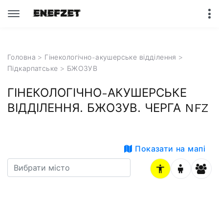
Головна
>
Гінекологічно-акушерське відділення
>
Підкарпатське
> БЖОЗУВ
ГІНЕКОЛОГІЧНО-АКУШЕРСЬКЕ
ВІДДІЛЕННЯ. БЖОЗУВ. ЧЕРГА NFZ
Показати на мапі