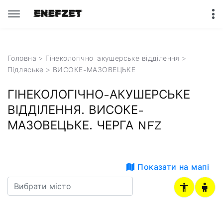
Головна
>
Гінекологічно-акушерське відділення
>
Підляське
> ВИСОКЕ-МАЗОВЕЦЬКЕ
ГІНЕКОЛОГІЧНО-АКУШЕРСЬКЕ
ВІДДІЛЕННЯ. ВИСОКЕ-
МАЗОВЕЦЬКЕ. ЧЕРГА NFZ
Показати на мапі