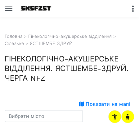
Головна
>
Гінекологічно-акушерське відділення
>
Сілезьке
> ЯСТШЕМБЕ-ЗДРУЙ
ГІНЕКОЛОГІЧНО-АКУШЕРСЬКЕ
ВІДДІЛЕННЯ. ЯСТШЕМБЕ-ЗДРУЙ.
ЧЕРГА NFZ
Показати на мапі