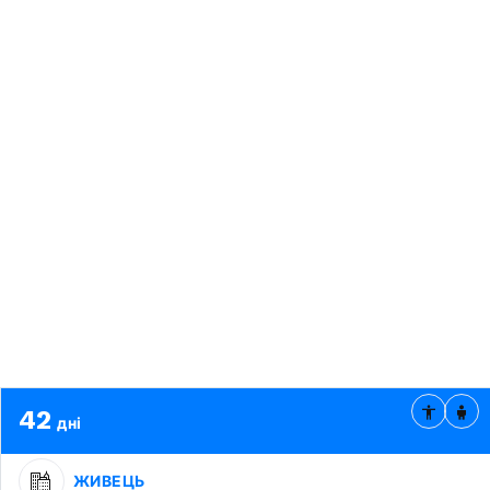
42
дні
ЖИВЕЦЬ