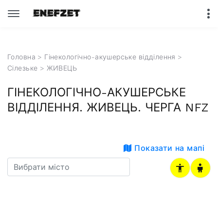
Головна
>
Гінекологічно-акушерське відділення
>
Сілезьке
> ЖИВЕЦЬ
ГІНЕКОЛОГІЧНО-АКУШЕРСЬКЕ
ВІДДІЛЕННЯ. ЖИВЕЦЬ. ЧЕРГА NFZ
Показати на мапі