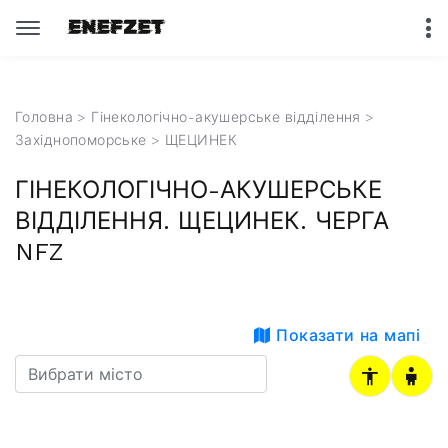
Головна
>
Гінекологічно-акушерське відділення
>
Західнопоморське
> ЩЕЦИНЕК
ГІНЕКОЛОГІЧНО-АКУШЕРСЬКЕ
ВІДДІЛЕННЯ. ЩЕЦИНЕК. ЧЕРГА
NFZ
Показати на мапі