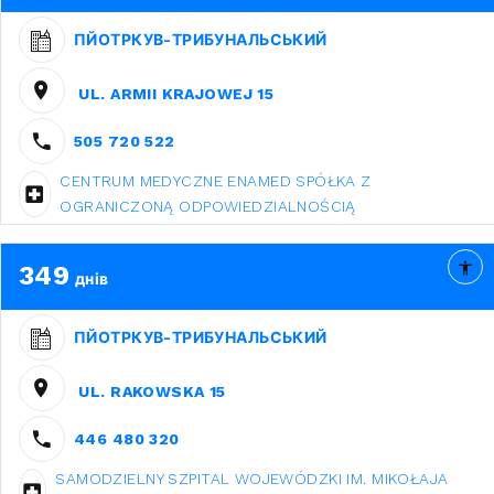
ПЙОТРКУВ-ТРИБУНАЛЬСЬКИЙ
UL. ARMII KRAJOWEJ 15
505 720 522
CENTRUM MEDYCZNE ENAMED SPÓŁKA Z
OGRANICZONĄ ODPOWIEDZIALNOŚCIĄ
349
днів
ПЙОТРКУВ-ТРИБУНАЛЬСЬКИЙ
UL. RAKOWSKA 15
446 480 320
SAMODZIELNY SZPITAL WOJEWÓDZKI IM. MIKOŁAJA