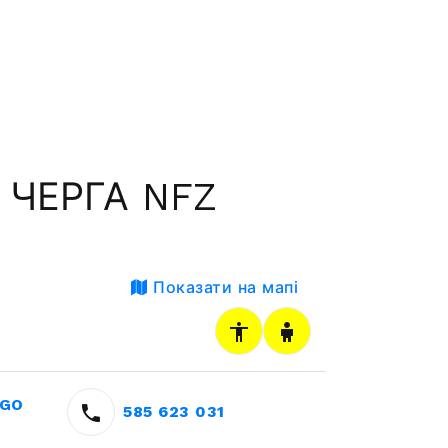
 ЧЕРГА NFZ
Показати на мапі
EGO
585 623 031