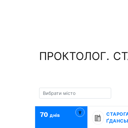
ПРОКТОЛОГ. СТ
70
СТАРОГ
днів
ҐДАНСЬ