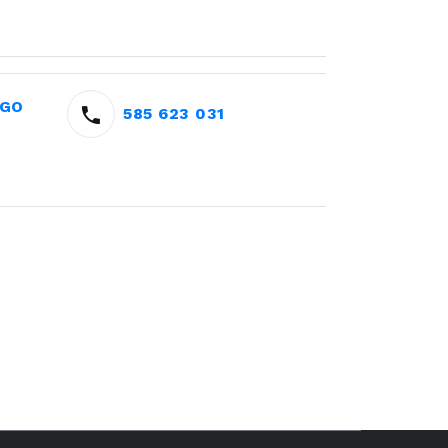
EGO
585 623 031