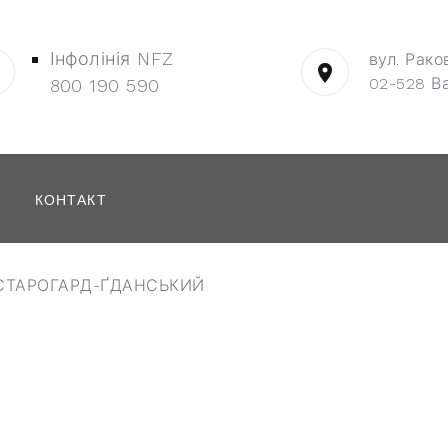
Інфолінія NFZ
вул. Рако
02-528 В
800 190 590
КОНТАКТ
СТАРОГАРД-ҐДАНСЬКИЙ