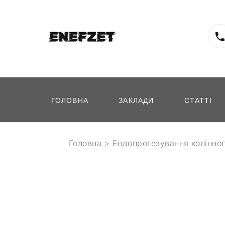
ГОЛОВНА
ЗАКЛАДИ
СТАТТІ
Головна
>
Ендопротезування колінног