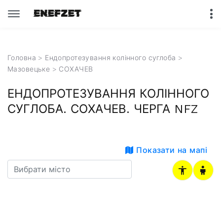
Головна
>
Ендопротезування колінного суглоба
>
Мазовецьке
> СОХАЧЕВ
ЕНДОПРОТЕЗУВАННЯ КОЛІННОГО
СУГЛОБА. СОХАЧЕВ. ЧЕРГА NFZ
Показати на мапі