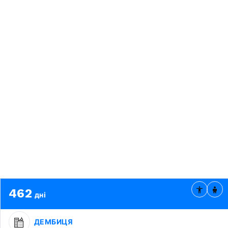
462
дні
ДЕМБИЦЯ