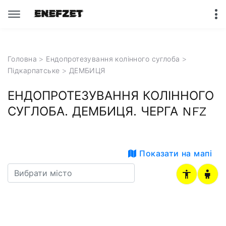
Головна
>
Ендопротезування колінного суглоба
>
Підкарпатське
> ДЕМБИЦЯ
ЕНДОПРОТЕЗУВАННЯ КОЛІННОГО
СУГЛОБА. ДЕМБИЦЯ. ЧЕРГА NFZ
Показати на мапі