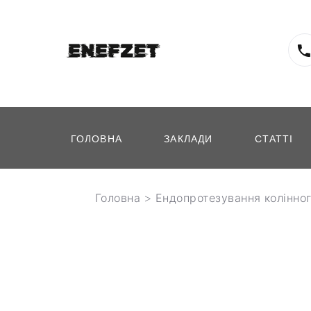
ГОЛОВНА
ЗАКЛАДИ
СТАТТІ
Головна
>
Ендопротезування колінног