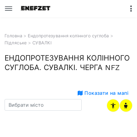
Головна
>
Ендопротезування колінного суглоба
>
Підляське
> СУВАЛКІ
ЕНДОПРОТЕЗУВАННЯ КОЛІННОГО
СУГЛОБА. СУВАЛКІ. ЧЕРГА NFZ
Показати на мапі