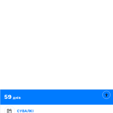
59
днів
СУВАЛКІ