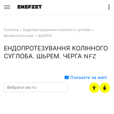
Головна
>
Ендопротезування колінного суглоба
>
Великопольське
> ШЬРЕМ
ЕНДОПРОТЕЗУВАННЯ КОЛІННОГО
СУГЛОБА. ШЬРЕМ. ЧЕРГА NFZ
Показати на мапі