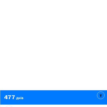
477
днів