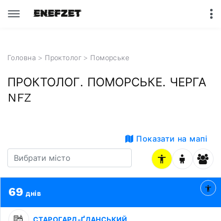
Головна
>
Проктолог
>
Поморське
ПРОКТОЛОГ. ПОМОРСЬКЕ. ЧЕРГА
NFZ
Показати на мапі
69
днів
СТАРОГАРД-ҐДАНСЬКИЙ