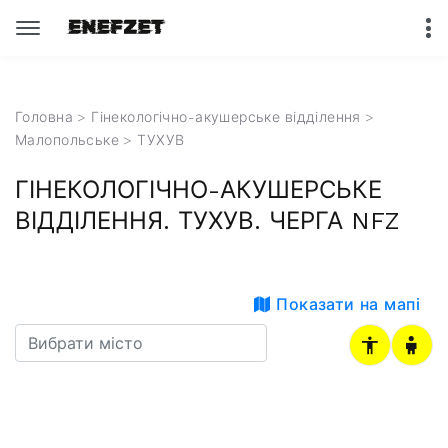
Головна
>
Гінекологічно-акушерське відділення
>
Малопольське
> ТУХУВ
ГІНЕКОЛОГІЧНО-АКУШЕРСЬКЕ
ВІДДІЛЕННЯ. ТУХУВ. ЧЕРГА NFZ
Показати на мапі