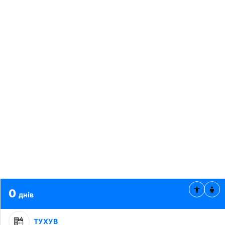
0
днів
ТУХУВ